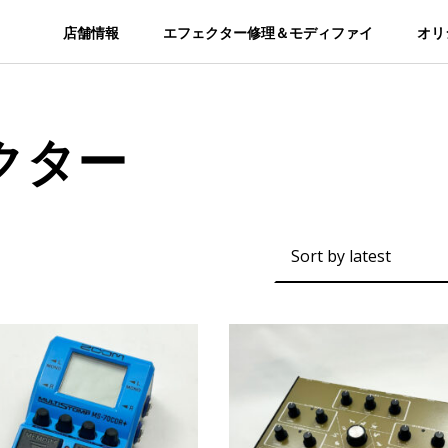
店舗情報
エフェクター修理＆モディファイ
オリ
クター