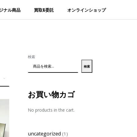
ジナル商品
買取&委託
オンラインショップ
検索
検索
お買い物カゴ
No products in the cart.
1
uncategorized
1