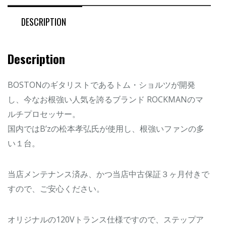
DESCRIPTION
Description
BOSTONのギタリストであるトム・ショルツが開発
し、今なお根強い人気を誇るブランド ROCKMANのマ
ルチプロセッサー。
国内ではB’zの松本孝弘氏が使用し、根強いファンの多
い１台。
当店メンテナンス済み、かつ当店中古保証３ヶ月付きで
すので、ご安心ください。
オリジナルの120Vトランス仕様ですので、ステップア