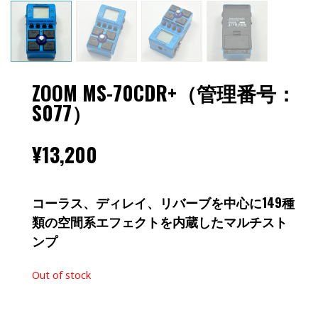
ZOOM MS-70CDR+（管理番号：
S077）
¥
13,200
コーラス、ディレイ、リバーブを中心に149種
類の空間系エフェクトを内蔵したマルチスト
ンプ
Out of stock