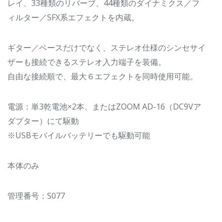
レイ、33種類のリバーブ、44種類のダイナミクス／フ
ィルター／SFX系エフェクトを内蔵。
ギター／ベースだけでなく、ステレオ仕様のシンセサイ
ザーも接続できるステレオ入力端子を装備。
自由な接続順で、最大６エフェクトを同時使用可能。
電源：単3乾電池×2本、またはZOOM AD-16（DC9Vア
ダプター）にて駆動
※USBモバイルバッテリーでも駆動可能
本体のみ
管理番号：S077