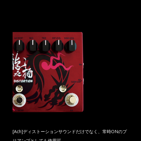
[Ach]ディストーションサウンドだけでなく、常時ONのプ
リアンプとしても使用可