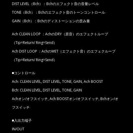
DIST LEVEL（Bch）：Bchのエフェクト音の音量レベル
TONE（Bch）：Bchのエフェクト音のトーンコントロール
GAIN（Bch）：Bchのディストーションの歪み量
Ach CLEAN LOOP ：AchのDRY（原音）のエフェクトループ
（Tip=Return/ Ring=Send）
Ach DIST LOOP ：AchのWET（エフェクト音）のエフェクループ
（Tip=Return/ Ring=Send）
■コントロール
Ach: CLEAN LEVEL, DIST LEVEL, TONE, GAIN, Ach BOOST
Bch: CLEAN LEVEL, DIST LEVEL, TONE, GAIN
Achオン/オフスイッチ, Ach BOOSTオン/オフスイッチ, Bchオン/オ
フスイッチ
■入出力端子
IN/OUT