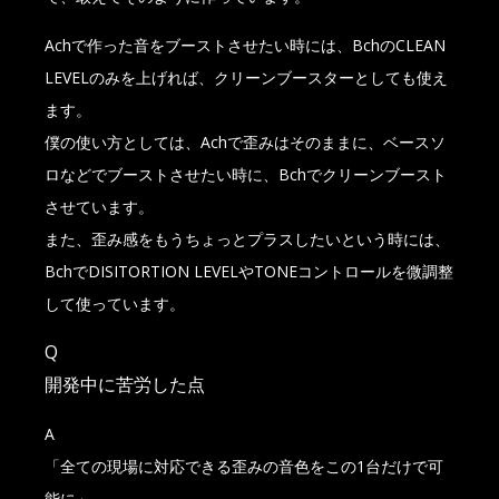
Achで作った音をブーストさせたい時には、BchのCLEAN
LEVELのみを上げれば、クリーンブースターとしても使え
ます。
僕の使い方としては、Achで歪みはそのままに、ベースソ
ロなどでブーストさせたい時に、Bchでクリーンブースト
させています。
また、歪み感をもうちょっとプラスしたいという時には、
BchでDISITORTION LEVELやTONEコントロールを微調整
して使っています。
Q
開発中に苦労した点
A
「全ての現場に対応できる歪みの音色をこの1台だけで可
能に」