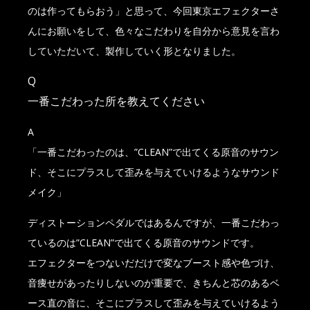
のは作ってもらおう」と思って、今回東京エフェクターさ
んにお願いをして、色々なこだわりを自分から意見を言わ
していただいて、製作していく形となりました。
Q
一番こだわった所を教えてください
A
「一番こだわったのは、”CLEAN”で出てくる原音のサウン
ド、そこにプラスして歪みを与えていけるようなサウンド
メイク」
ディストーションペダルではあるんですが、一番こだわっ
ているのは”CLEAN”で出てくる原音のサウンドです。
エフェクターをつないだだけで変なブースト感や色づけ、
音痩せがあったりしないのが重要で、きちんと芯のあるベ
ース直の音に、そこにプラスして歪みを与えていけるよう