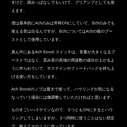
すけど、踏みっぱなしでもいけて、プリアンプとしても使
えます。
僕は基本的にAchのみは常時ONにしていて、Bchのみでも
使える音は出るんですが、BchについてはAchの後のブー
ストとして使用しています。
真ん中にあるAch Boost スイッチは、音量が大きくなるブ
ーストではなく、歪み音の高域の周波数の成分が上がるよ
うに作られていて、サステインやフィードバックを持ち上
げる使い方をしています。
Ach Boostのノブは最大で使って、ハウリングが気になる
なっていう場合には微調整していただければと思います。
ものすごいハイゲインなので、３つともONにするとハウ
リングしてしまいますが、３つ同時に使うことはない想定
で、敢えてそのように作っています。