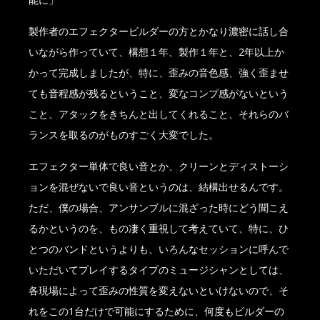
製作者のエフェクタービルダーの方とかなり濃密に話し合
いながら作っていて、構想１年、製作１年と、2年以上か
かって完成しましたが、特に、歪みの音色感、強く歪ませ
ても音程感が残るということ、変なコンプ感がないという
こと、アタックをきちんと出してくれること、それらのバ
ランスを取るのがものすごく大変でした。
エフェクター単体で良い音とか、クリーンとディストーシ
ョンを混ぜないで良い音というのは、結構出せるんです。
ただ、僕の場合、アンサンブルに混ざった時にどう聞こえ
るかというのを、もの凄く重視して考えていて、特に、ひ
とつのバンドというよりも、いろんなセッションに呼んで
いただいてプレイするタイプのミュージシャンとしては、
各現場によって歪みの性質を変えないといけないので、そ
れをこの1台だけで可能にするために、何度もビルダーの