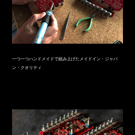
一つ一つハンドメイドで組み上げたメイドイン・ジャパ
ン・クオリティ