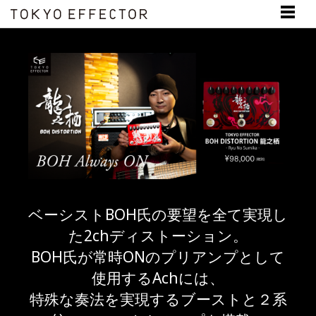
ベーシストBOH氏の要望を全て実現し
た2chディストーション。
BOH氏が常時ONのプリアンプとして
使用するAchには、
特殊な奏法を実現するブーストと２系