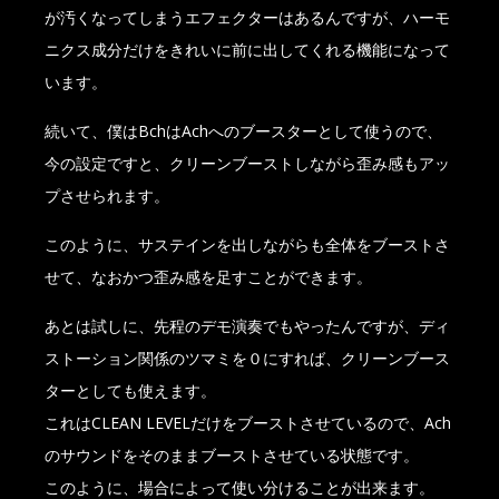
が汚くなってしまうエフェクターはあるんですが、ハーモ
ニクス成分だけをきれいに前に出してくれる機能になって
います。
続いて、僕はBchはAchへのブースターとして使うので、
今の設定ですと、クリーンブーストしながら歪み感もアッ
プさせられます。
このように、サステインを出しながらも全体をブーストさ
せて、なおかつ歪み感を足すことができます。
あとは試しに、先程のデモ演奏でもやったんですが、ディ
ストーション関係のツマミを０にすれば、クリーンブース
ターとしても使えます。
これはCLEAN LEVELだけをブーストさせているので、Ach
のサウンドをそのままブーストさせている状態です。
このように、場合によって使い分けることが出来ます。