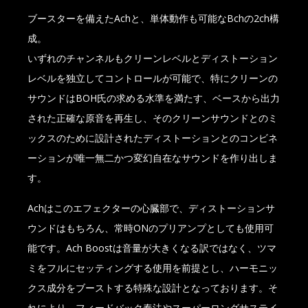
ブースターを備えたAchと、単体動作も可能なBchの2ch構
成。
いずれのチャンネルもクリーンレベルとディストーション
レベルを独立してコントロールが可能で、特にクリーンの
サウンドはBOH氏の求める水準を満たす、ベースから出力
された正確な原音を再生し、そのクリーンサウンドとのミ
ックスのために設計されたディストーションとのコンビネ
ーションが唯一無二かつ変幻自在なサウンドを作り出しま
す。
Achはこのエフェクターの心臓部で、ディストーションサ
ウンドはもちろん、常時ONのプリアンプとしても使用可
能です。Ach Boostは音量が大きくなる訳ではなく、ツマ
ミをフルにセッティングする使用を前提とし、ハーモニッ
クス成分をブーストする特殊な設計となっております。そ
れにより、フィードバック奏法やスーパーロングサステイ