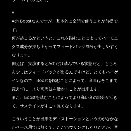
A
Ach Boostなんですが、基本的に全開で使うことが前提で
す。
何が起こるかというと、これを踏むことによってハーモニ
クス成分が持ち上がってフィードバック成分が出しやすく
なります。
例えば、実演するとAchだけ踏んでいる状態だと、もちろ
ん少しはフィードバックが出るんですけど、とてもハイゲ
インなので、Boostを踏むことによって、音量はそこまで
変えずに、より高周波を活かすことが出来ます。
また、Boostを踏むことによってより高い音の部分が活き
て、サステインがすごく長くなります。
こういうことが出来るディストーションというのがなかな
かベース用では無くて、ただハウリングしたりだとか、音