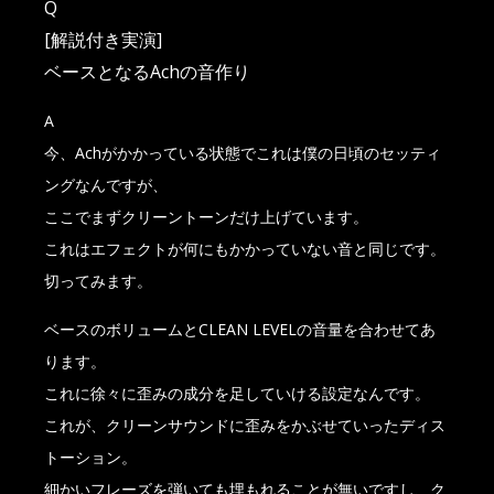
Q
[解説付き実演]
ベースとなるAchの音作り
A
今、Achがかかっている状態でこれは僕の日頃のセッティ
ングなんですが、
ここでまずクリーントーンだけ上げています。
これはエフェクトが何にもかかっていない音と同じです。
切ってみます。
ベースのボリュームとCLEAN LEVELの音量を合わせてあ
ります。
これに徐々に歪みの成分を足していける設定なんです。
これが、クリーンサウンドに歪みをかぶせていったディス
トーション。
細かいフレーズを弾いても埋もれることが無いですし、ク