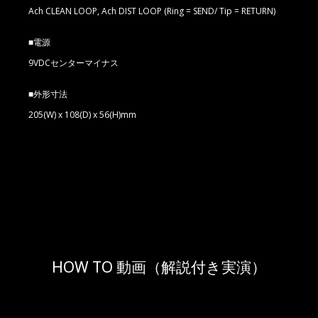
Ach CLEAN LOOP, Ach DIST LOOP (Ring = SEND/ Tip = RETURN)
■電源
9VDCセンターマイナス
■外形寸法
205(W) x 108(D) x 56(H)mm
HOW TO 動画（解説付き実演）