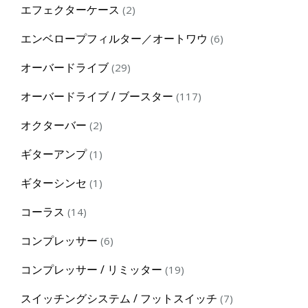
2
エフェクターケース
2
products
6
エンベロープフィルター／オートワウ
6
products
29
オーバードライブ
29
products
117
オーバードライブ / ブースター
117
products
2
オクターバー
2
products
1
ギターアンプ
1
product
1
ギターシンセ
1
product
14
コーラス
14
products
6
コンプレッサー
6
products
19
コンプレッサー / リミッター
19
products
7
スイッチングシステム / フットスイッチ
7