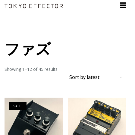
ファズ
Showing 1–12 of 45 results
SALE!