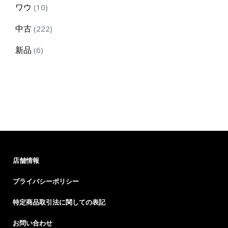
10
ワウ
10
products
222
中古
222
products
6
新品
6
products
店舗情報
プライバシーポリシー
特定商品取引法に関しての表記
お問い合わせ