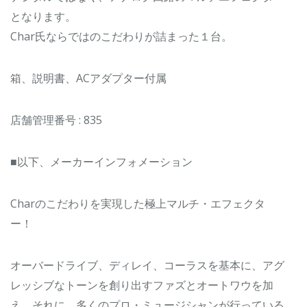
となります。
Char氏ならではのこだわりが詰まった１台。
箱、説明書、ACアダプター付属
店舗管理番号 : 835
■以下、メーカーインフォメーション
Charのこだわりを実現した極上マルチ・エフェクタ
ー！
オーバードライブ、ディレイ、コーラスを基本に、アグ
レッシブなトーンを創り出すファズとオートワウを加
え、それに、多くのプロ・ミュージシャンが行っている