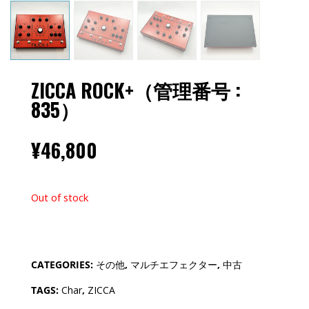
ZICCA ROCK+（管理番号 :
835）
¥
46,800
Out of stock
CATEGORIES:
その他
,
マルチエフェクター
,
中古
TAGS:
Char
,
ZICCA