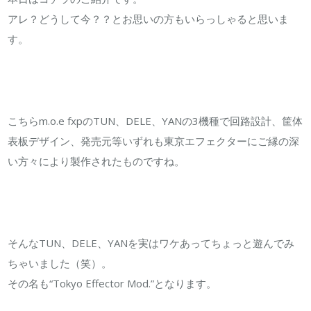
アレ？どうして今？？とお思いの方もいらっしゃると思いま
す。
こちらm.o.e fxpのTUN、DELE、YANの3機種で回路設計、筐体
表板デザイン、発売元等いずれも東京エフェクターにご縁の深
い方々により製作されたものですね。
そんなTUN、DELE、YANを実はワケあってちょっと遊んでみ
ちゃいました（笑）。
その名も“Tokyo Effector Mod.”となります。