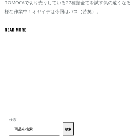
TOMOCAで切り売りしている27種類全てを試す気の遠くなる
は
様な作業中！オヤイデは今回はパス（苦笑）。
READ MORE
検索
検索