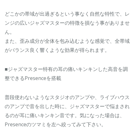
どこかの帯域が出過ぎるという事なく自然な特性で、レ
ンジの広いジャズマスターの特徴を損なう事がありませ
ん。
また、歪み成分が全体を包み込むような感覚で、全帯域
がバランス良く響くような効果が得られます。
■ジャズマスター特有の耳の痛いキンキンした高音を調
整できるPresenceを搭載
普段使わないようなスタジオのアンプや、ライブハウス
のアンプで音を出した時に、ジャズマスターで悩まされ
るのが耳に痛いキンキン音です。気になった場合は、
Presenceのツマミを左へ絞ってみて下さい。