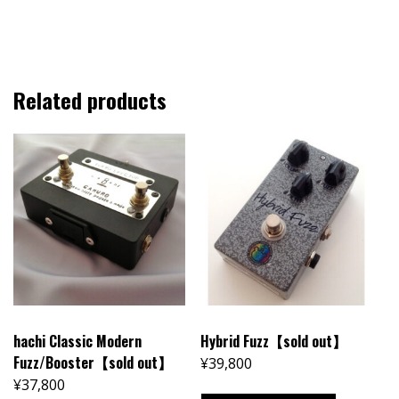
Related products
hachi Classic Modern
Hybrid Fuzz【sold out】
Fuzz/Booster【sold out】
¥
39,800
¥
37,800