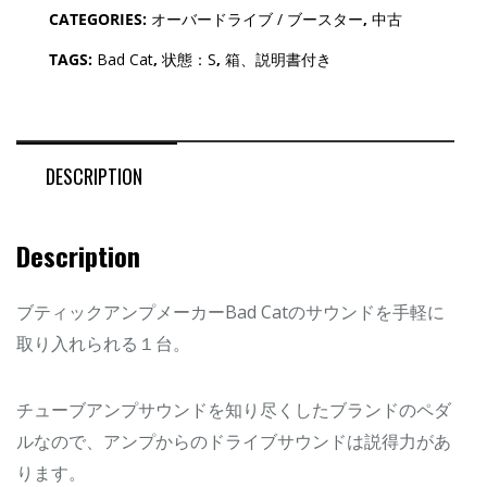
CATEGORIES:
オーバードライブ / ブースター
,
中古
TAGS:
Bad Cat
,
状態：S
,
箱、説明書付き
DESCRIPTION
Description
ブティックアンプメーカーBad Catのサウンドを手軽に
取り入れられる１台。
チューブアンプサウンドを知り尽くしたブランドのペダ
ルなので、アンプからのドライブサウンドは説得力があ
ります。