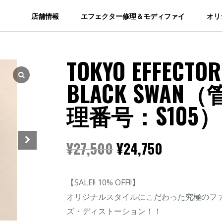
店舗情報
エフェクター修理＆モディファイ
オリ
TOKYO EFFECTOR
BLACK SWAN（
理番号：S105）
¥
27,500
¥
24,750
【SALE!! 10% OFF!!】
オリジナルスタイルにこだわった究極のフ
ズ・ディストーション！！