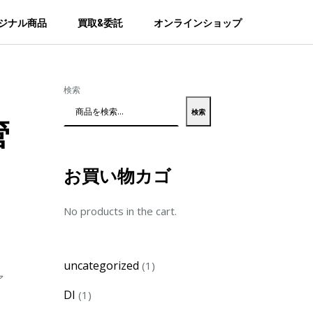
ジナル商品
買取&委託
オンラインショップ
検索
検索
管
お買い物カゴ
No products in the cart.
1
uncategorized
1
ァ
product
1
DI
1
product