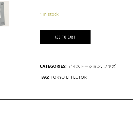
1 in stock
ADD TO CART
CATEGORIES:
ディストーション
,
ファズ
TAG:
TOKYO EFFECTOR