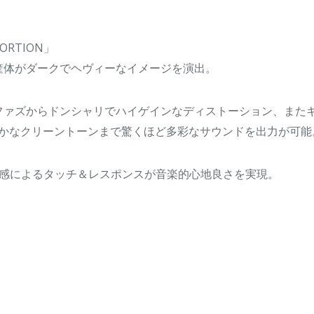
TORTION」
筐体がダークでヘヴィーなイメージを演出。
ファズからドンシャリでハイゲインなディストーション、また
よかなクリーントーンまで驚くほど多彩なサウンドを出力が可能
プ感によるタッチ＆レスポンスが音楽的心地良さを実現。