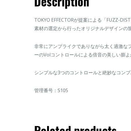
Description
TOKYO EFFECTORが提案による「FUZZ-DIS
素材の選定から行ったオリジナルデザインの
非常にアンプライクでありながら太く過激な
ーのVolコントロールによる倍音の美しい膨
シンプルな3つのコントロールと絶妙なコン
管理番号：S105
Related products