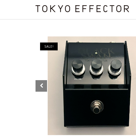
SALE!