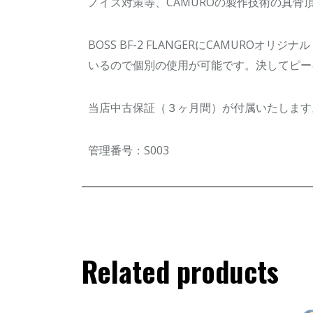
ノイズ対策等、CAMUROの製作技術の真骨
BOSS BF-2 FLANGERにCAMURO
いるので個別の使用が可能です。決してピー
当店中古保証（３ヶ月間）が付属いたします
管理番号：S003
Related products