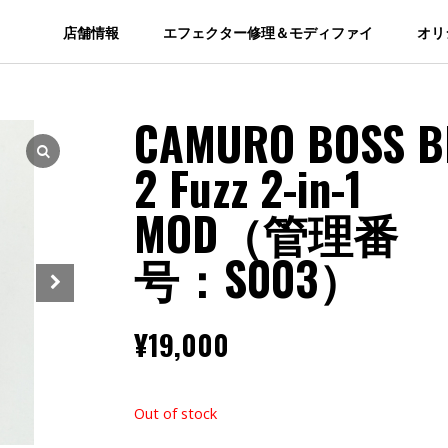
店舗情報
エフェクター修理＆モディファイ
オリ
CAMURO BOSS B
2 Fuzz 2-in-1
MOD（管理番
号：S003）
¥
19,000
Out of stock