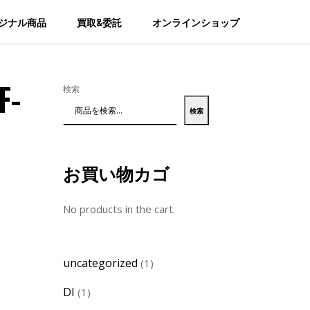
ジナル商品
買取&委託
オンラインショップ
F-
検索
検索
お買い物カゴ
No products in the cart.
1
uncategorized
1
product
1
DI
1
product