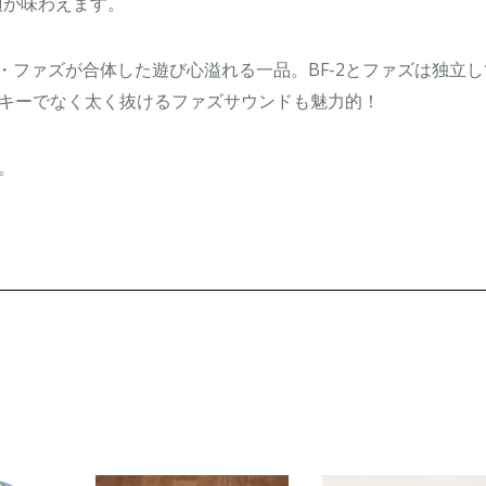
頂が味わえます。
オリジナル・ファズが合体した遊び心溢れる一品。BF-2とファズは独立
キーでなく太く抜けるファズサウンドも魅力的！
。