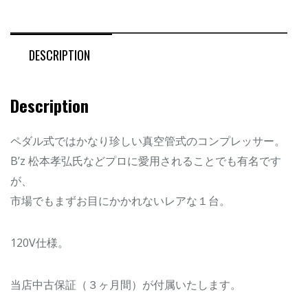
DESCRIPTION
Description
ペダル式ではかなり珍しい真空管式のコンプレッサー。
B’z 松本孝弘氏などプロに愛用されることでも有名です
が、
市場でもまずお目にかかれないレアな１台。
120V仕様。
当店中古保証（３ヶ月間）が付属いたします。