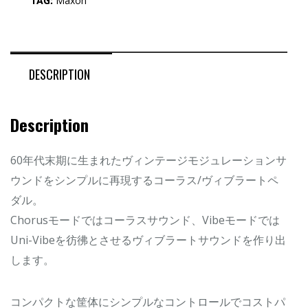
TAG:
Maxon
DESCRIPTION
Description
60年代末期に生まれたヴィンテージモジュレーションサ
ウンドをシンプルに再現するコーラス/ヴィブラートペ
ダル。
Chorusモードではコーラスサウンド、Vibeモードでは
Uni-Vibeを彷彿とさせるヴィブラートサウンドを作り出
します。
コンパクトな筐体にシンプルなコントロールでコストパ