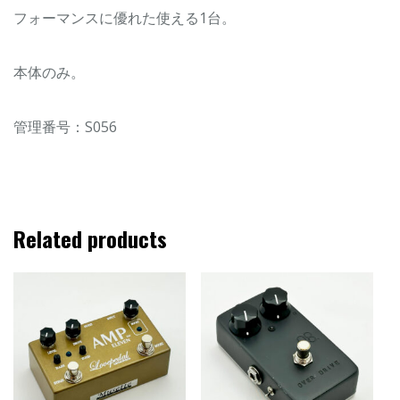
フォーマンスに優れた使える1台。
本体のみ。
管理番号：S056
Related products