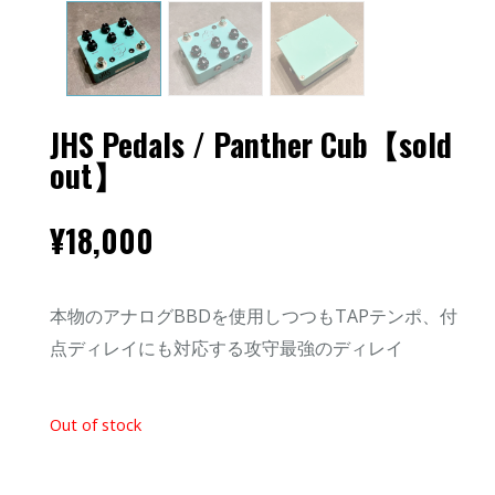
JHS Pedals / Panther Cub【sold
out】
¥
18,000
本物のアナログBBDを使用しつつもTAPテンポ、付
点ディレイにも対応する攻守最強のディレイ
Out of stock