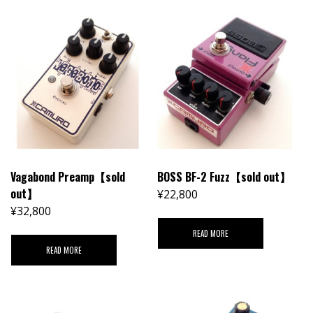
Vagabond Preamp【sold
BOSS BF-2 Fuzz【sold out】
out】
¥
22,800
¥
32,800
READ MORE
READ MORE