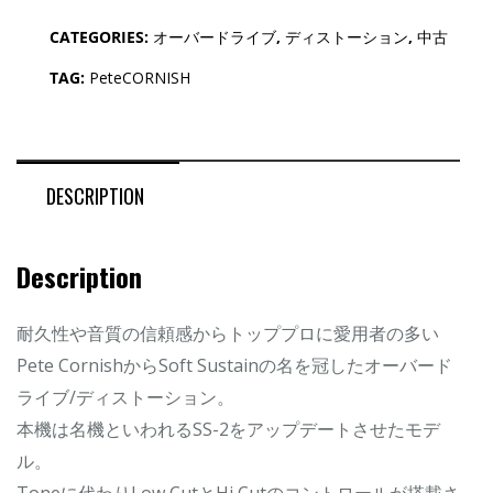
CATEGORIES:
オーバードライブ
,
ディストーション
,
中古
TAG:
PeteCORNISH
DESCRIPTION
Description
耐久性や音質の信頼感からトッププロに愛用者の多い
Pete CornishからSoft Sustainの名を冠したオーバード
ライブ/ディストーション。
本機は名機といわれるSS-2をアップデートさせたモデ
ル。
Toneに代わりLow CutとHi Cutのコントロールが搭載さ