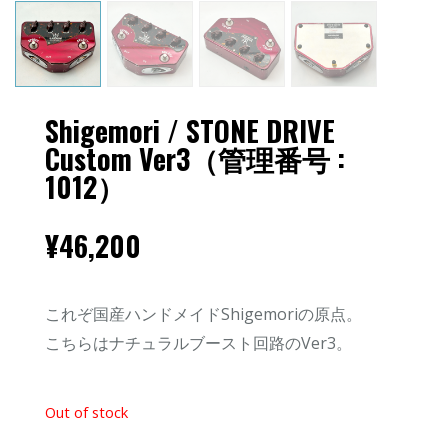
Shigemori / STONE DRIVE
Custom Ver3（管理番号 :
1012）
¥
46,200
これぞ国産ハンドメイドShigemoriの原点。
こちらはナチュラルブースト回路のVer3。
Out of stock