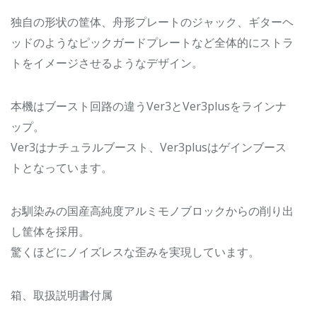
独自の形状の筐体、舟形プレートのジャック、ギターヘ
ッドのようなピックガードプレートなど全体的にストラ
トをイメージさせるようなデザイン。
本機はブースト回路の違うVer3とVer3plusをラインナ
ップ。
Ver3はナチュラルブースト、Ver3plusはゲインブース
トとなっています。
お馴染みの国産高純度アルミモノブロックからの削り出
し筐体を採用。
驚くほどにノイズレスな歪みを実現しています。
箱、取扱説明書付属