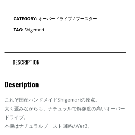
CATEGORY:
オーバードライブ / ブースター
TAG:
Shigemori
DESCRIPTION
Description
これぞ国産ハンドメイドShigemoriの原点。
太く歪みながらも、ナチュラルで解像度の高いオーバー
ドライブ。
本機はナチュラルブースト回路のVer3。