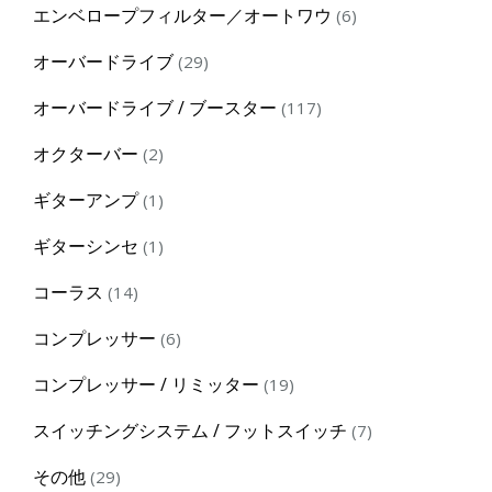
6
エンベロープフィルター／オートワウ
6
products
29
オーバードライブ
29
products
117
オーバードライブ / ブースター
117
products
2
オクターバー
2
products
1
ギターアンプ
1
product
1
ギターシンセ
1
product
14
コーラス
14
products
6
コンプレッサー
6
products
19
コンプレッサー / リミッター
19
products
7
スイッチングシステム / フットスイッチ
7
products
29
その他
29