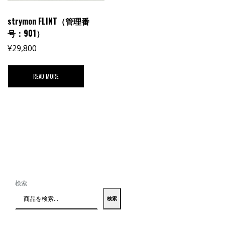
strymon FLINT（管理番
号：901）
¥
29,800
READ MORE
検索
検索