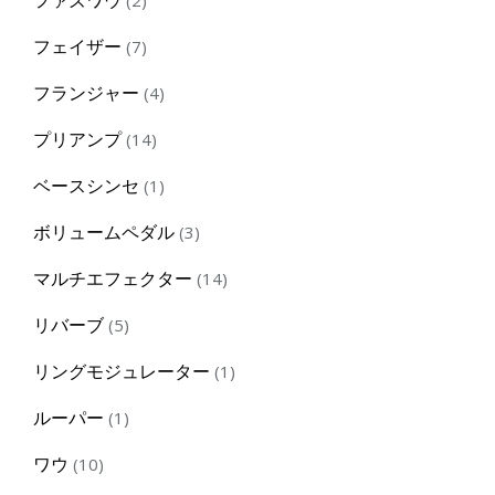
products
7
フェイザー
7
products
4
フランジャー
4
products
14
プリアンプ
14
products
1
ベースシンセ
1
product
3
ボリュームペダル
3
products
14
マルチエフェクター
14
products
5
リバーブ
5
products
1
リングモジュレーター
1
product
1
ルーパー
1
product
10
ワウ
10
products