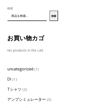
検索
検索
お買い物カゴ
No products in the cart.
1
uncategorized
1
product
1
DI
1
product
2
Tシャツ
2
products
3
アンプシミュレーター
3
products