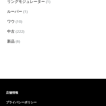
1
リングモジュレーター
1
product
1
ルーパー
1
product
10
ワウ
10
products
222
中古
222
products
6
新品
6
products
店舗情報
プライバシーポリシー