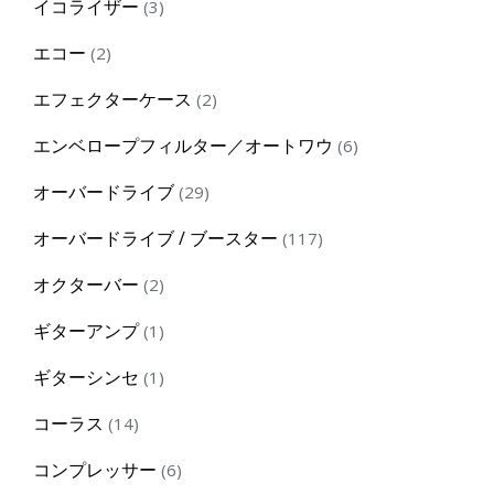
3
イコライザー
3
products
2
エコー
2
products
2
エフェクターケース
2
products
6
エンベロープフィルター／オートワウ
6
products
29
オーバードライブ
29
products
117
オーバードライブ / ブースター
117
products
2
オクターバー
2
products
1
ギターアンプ
1
product
1
ギターシンセ
1
product
14
コーラス
14
products
6
コンプレッサー
6