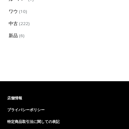
product
10
ワウ
10
products
222
中古
222
products
6
新品
6
products
店舗情報
プライバシーポリシー
特定商品取引法に関しての表記