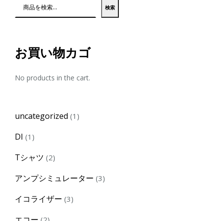
検索
お買い物カゴ
No products in the cart.
1
uncategorized
1
product
1
DI
1
product
2
Tシャツ
2
products
3
アンプシミュレーター
3
products
3
イコライザー
3
products
2
エコー
2