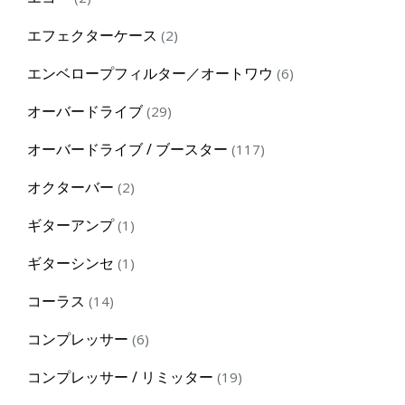
products
2
エフェクターケース
2
products
6
エンベロープフィルター／オートワウ
6
products
29
オーバードライブ
29
products
117
オーバードライブ / ブースター
117
products
2
オクターバー
2
products
1
ギターアンプ
1
product
1
ギターシンセ
1
product
14
コーラス
14
products
6
コンプレッサー
6
products
19
コンプレッサー / リミッター
19
products