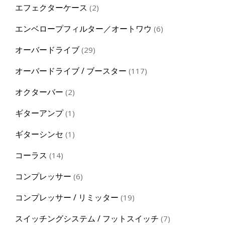
2
エフェクターケース
2
products
6
エンベロープフィルター／オートワウ
6
products
29
オーバードライブ
29
products
117
オーバードライブ / ブースター
117
products
2
オクターバー
2
products
1
ギターアンプ
1
product
1
ギターシンセ
1
product
14
コーラス
14
products
6
コンプレッサー
6
products
19
コンプレッサー / リミッター
19
products
7
スイッチングシステム / フットスイッチ
7