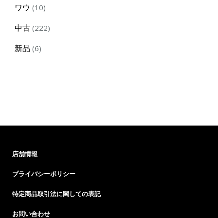
10
ワウ
10
products
222
中古
222
products
6
新品
6
products
店舗情報
プライバシーポリシー
特定商品取引法に関しての表記
お問い合わせ