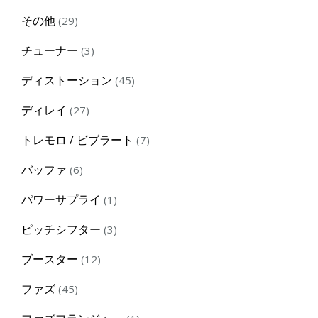
products
29
その他
29
products
3
チューナー
3
products
45
ディストーション
45
products
27
ディレイ
27
products
7
トレモロ / ビブラート
7
products
6
バッファ
6
products
1
パワーサプライ
1
product
3
ピッチシフター
3
products
12
ブースター
12
products
45
ファズ
45
products
1