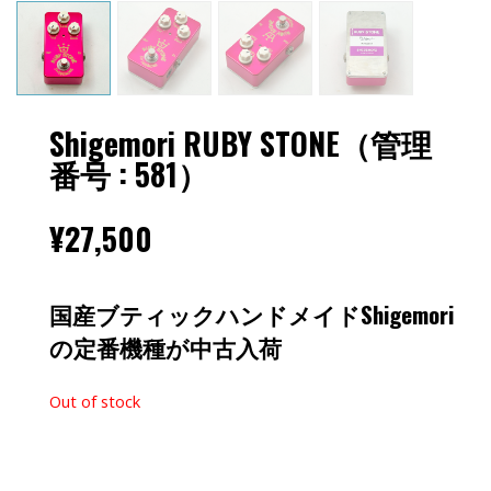
Shigemori RUBY STONE（管理
番号 : 581）
¥
27,500
国産ブティックハンドメイドShigemori
の定番機種が中古入荷
Out of stock