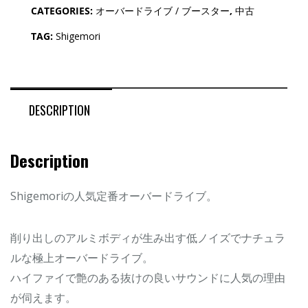
CATEGORIES:
オーバードライブ / ブースター
,
中古
TAG:
Shigemori
DESCRIPTION
Description
Shigemoriの人気定番オーバードライブ。
削り出しのアルミボディが生み出す低ノイズでナチュラ
ルな極上オーバードライブ。
ハイファイで艶のある抜けの良いサウンドに人気の理由
が伺えます。