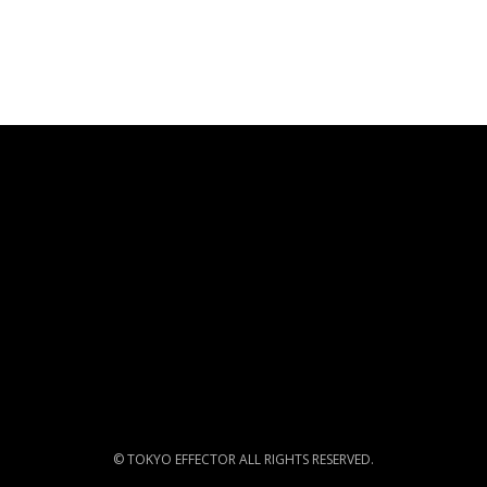
© TOKYO EFFECTOR ALL RIGHTS RESERVED.