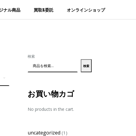
ジナル商品
買取&委託
オンラインショップ
検索
検索
お買い物カゴ
No products in the cart.
1
uncategorized
1