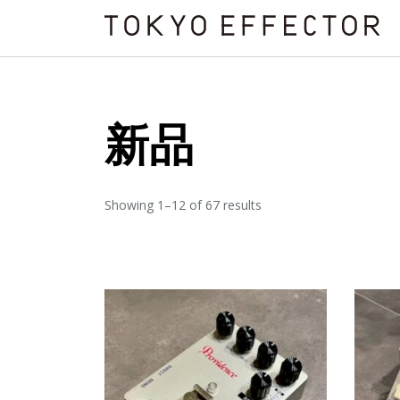
新品
Showing 1–12 of 67 results