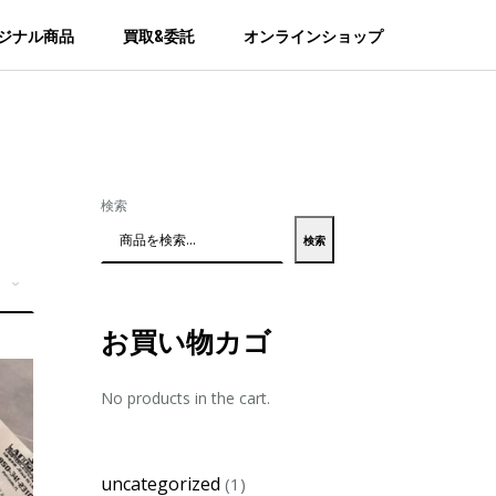
ジナル商品
買取&委託
オンラインショップ
検索
検索
お買い物カゴ
No products in the cart.
1
uncategorized
1