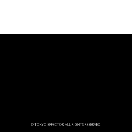
© TOKYO EFFECTOR ALL RIGHTS RESERVED.