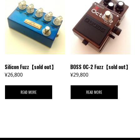
Silicon Fuzz【sold out】
BOSS OC-2 Fuzz【sold out】
¥
26,800
¥
29,800
READ MORE
READ MORE