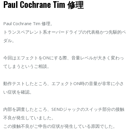
Paul Cochrane Tim 修理
修
理
Paul Cochrane Tim 修理。
は
トランスペアレント系オーバードライブの代表格かつ先駆的ペ
ダル。
今回はエフェクトをONにする際、音量レベルが大きく変わっ
てしまうというご相談。
動作テストしたところ、エフェクトON時の音量が非常に小さ
い症状を確認。
内部を調査したところ、SENDジャックのスイッチ部分の接触
不良が発生していました。
この接触不良がご申告の症状が発生している原因でした。