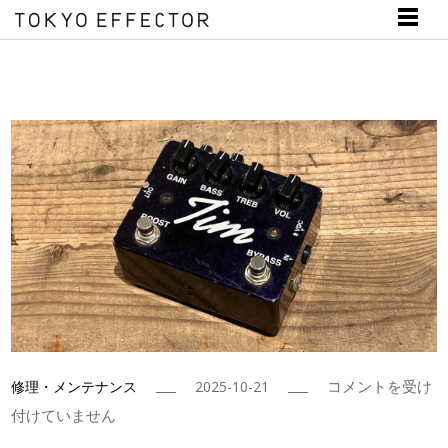
Paul
コメントを受け
修理・メンテナンス
2025-10-21
Cochrane
付けていません
Tim