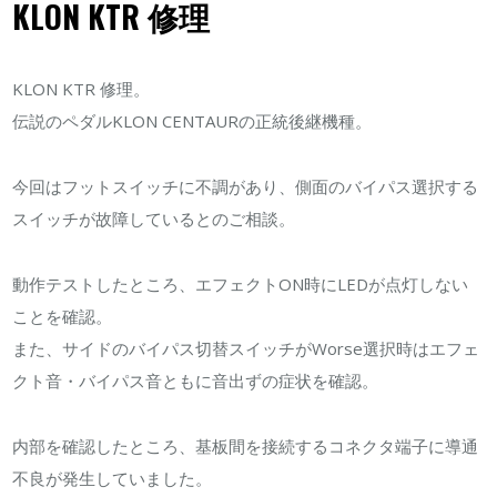
KLON KTR 修理
理
は
KLON KTR 修理。
伝説のペダルKLON CENTAURの正統後継機種。
今回はフットスイッチに不調があり、側面のバイパス選択する
スイッチが故障しているとのご相談。
動作テストしたところ、エフェクトON時にLEDが点灯しない
ことを確認。
また、サイドのバイパス切替スイッチがWorse選択時はエフェ
クト音・バイパス音ともに音出ずの症状を確認。
内部を確認したところ、基板間を接続するコネクタ端子に導通
不良が発生していました。