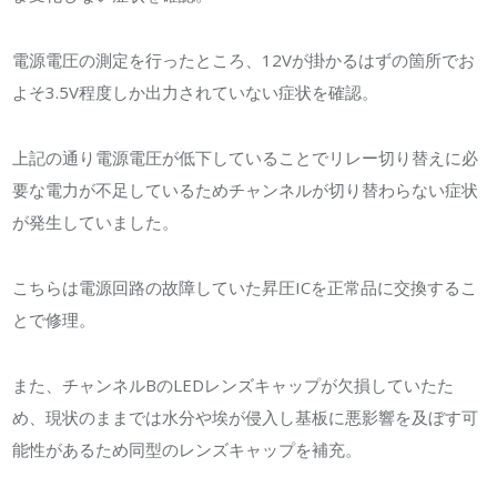
電源電圧の測定を行ったところ、12Vが掛かるはずの箇所でお
よそ3.5V程度しか出力されていない症状を確認。
上記の通り電源電圧が低下していることでリレー切り替えに必
要な電力が不足しているためチャンネルが切り替わらない症状
が発生していました。
こちらは電源回路の故障していた昇圧ICを正常品に交換するこ
とで修理。
また、チャンネルBのLEDレンズキャップが欠損していたた
め、現状のままでは水分や埃が侵入し基板に悪影響を及ぼす可
能性があるため同型のレンズキャップを補充。