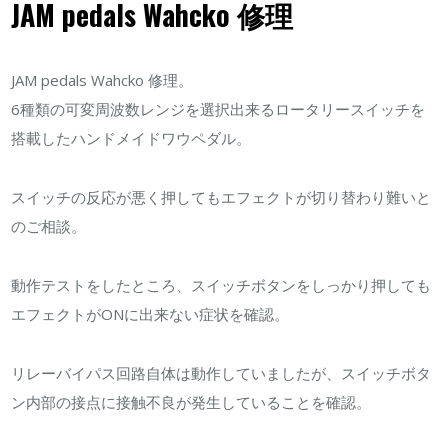
JAM pedals Wahcko 修理
修
理
JAM pedals Wahcko 修理。
は
6種類の可変周波数レンジを選択出来るロータリースイッチを
搭載したハンドメイドワウペダル。
スイッチの反応が悪く押してもエフェクトが切り替わり難いと
のご相談。
動作テストをしたところ、スイッチボタンをしっかり押しても
エフェクトがONに出来ない症状を確認。
リレーバイパス回路自体は動作していましたが、スイッチボタ
ン内部の接点に接触不良が発生していることを確認。