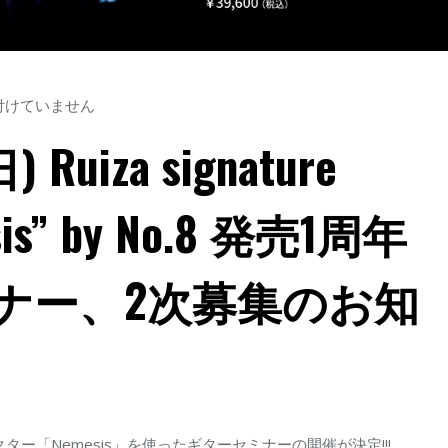
付けていません
Ruiza signature
esis” by No.8 発売1周年
ナー、2次募集のお知
ター「Nemesis」を使ったギターセミナーの開催が決定!!!