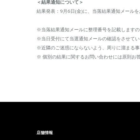
＜結果通知について＞
結果発表：9月6日(金)に、当落結果通知メール
※当落結果通知メールに整理番号を記載しますの
※当日受付にて当選通知メールの確認をさせてい
※近隣のご迷惑にならないよう、周りに溜まる事
※ 個別の結果に関するお問い合わせには原則お
店舗情報