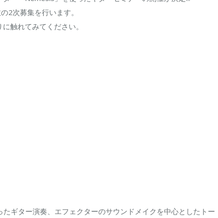
数の2次募集を行います。
わりに触れてみてください。
」を使ったギター演奏、エフェクターのサウンドメイクを中心としたトー