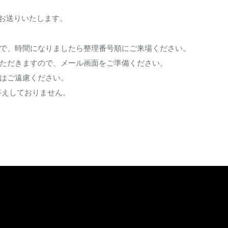
をお送りいたします。
で、時間になりましたら整理番号順にご来場ください。
ただきますので、メール画面をご準備ください。
はご遠慮ください。
答えしておりません。