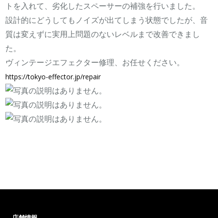
トを入れて、劣化したスペーサーの補強を行いました。
設計的にどうしてもノイズが出てしまう状態でしたが、音
質は変えずに実用上問題のないレベルまで改善できまし
た。
ヴィンテージエフェクター修理、お任せください。
https://tokyo-effector.jp/repair
店舗情報