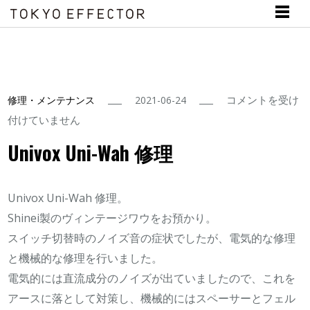
Univox
コメントを受け
修理・メンテナンス
2021-06-24
Uni-
付けていません
Wah
Univox Uni-Wah 修理
修
理
Univox Uni-Wah 修理。
は
Shinei製のヴィンテージワウをお預かり。
スイッチ切替時のノイズ音の症状でしたが、電気的な修理
と機械的な修理を行いました。
電気的には直流成分のノイズが出ていましたので、これを
アースに落として対策し、機械的にはスペーサーとフェル