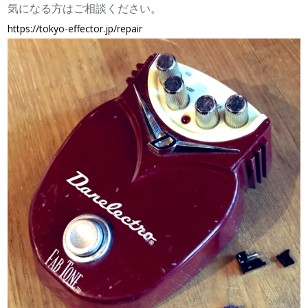
気になる方はご相談ください。
https://
tokyo-effector.jp/repair