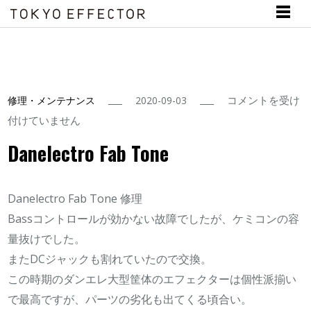
Danelectro
コメントを受け
修理・メンテナンス
2020-09-03
Fab
付けていません
Tone
Danelectro Fab Tone
は
Danelectro Fab Tone 修理
Bassコントロールが効かない故障でしたが、ケミコンの容
量抜けでした。
またDCジャックも割れていたので交換。
この時期のダンエレ大型筐体のエフェクターは個性派揃い
で最高ですが、パーツの劣化も出てくる頃合い。