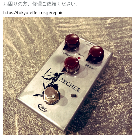
お困りの方、修理ご依頼ください。
https://
tokyo-effector.jp/repair