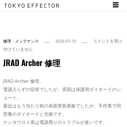
JRAD
コメントを受け
修理・メンテナンス
2020-07-15
Archer
付けていません
修
JRAD Archer 修理
理
は
JRAD Archer 修理。
電源入らずの症状でしたが、原因は保護用ダイオードのシ
ョート。
最近はもう当たり前の表面実装基板でしたが、手作業で同
型番のダイオードと交換です。
ケンタウロス系は電源周りのトラブルが多いです。