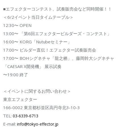
■エフェクターコンテスト、試奏販売会など同時開催！！
＜6/2イベント当日タイムテーブル＞
12:30〜 OPEN
13:00〜 「第6回エフェクタービルダーズ・コンテスト」
16:00〜 KORG「Nutubeセミナー」
17:00〜 ビルダー直伝！エフェクター試奏販売会
17:00〜 BOHシグネチャ「龍之栖」、藤岡幹大シグネチャ
「CAESAR X開発機」 展示試奏
〜19:00 終了
＜イベントに関するお問い合わせ＞
東京エフェクター
166-0002 東京都杉並区高円寺北3-10-3
TEL:
03-6339-6713
E-mail:
info@tokyo-effector.jp