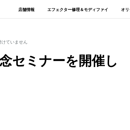
店舗情報
エフェクター修理＆モディファイ
オリ
付けていません
発売記念セミナーを開催し