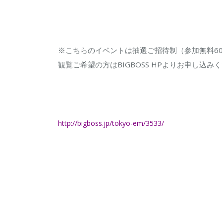
※こちらのイベントは抽選ご招待制（参加無料6
観覧ご希望の方はBIGBOSS HPよりお申し込み
http://bigboss.jp/tokyo-em/3533/