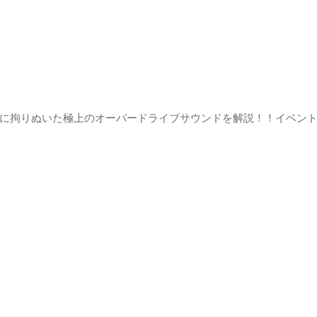
に拘りぬいた極上のオーバードライブサウンドを解説！！イベン