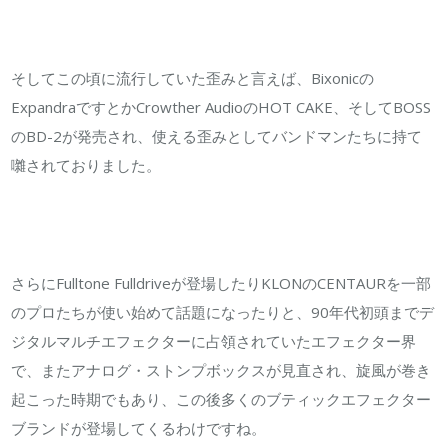
そしてこの頃に流行していた歪みと言えば、Bixonicの
ExpandraですとかCrowther AudioのHOT CAKE、そしてBOSS
のBD-2が発売され、使える歪みとしてバンドマンたちに持て
囃されておりました。
さらにFulltone Fulldriveが登場したりKLONのCENTAURを一部
のプロたちが使い始めて話題になったりと、90年代初頭までデ
ジタルマルチエフェクターに占領されていたエフェクター界
で、またアナログ・ストンプボックスが見直され、旋風が巻き
起こった時期でもあり、この後多くのブティックエフェクター
ブランドが登場してくるわけですね。