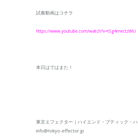
試奏動画はコチラ
https://www.youtube.com/watch?v=tSg4mectzWU
本日はではまた！
東京エフェクター｜ハイエンド・ブティック・ハ
info@tokyo-effector.jp