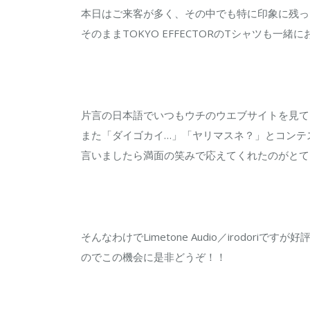
本日はご来客が多く、その中でも特に印象に残った
そのままTOKYO EFFECTORのTシャツも一
片言の日本語でいつもウチのウエブサイトを見て
また「ダイゴカイ…」「ヤリマスネ？」とコンテ
言いましたら満面の笑みで応えてくれたのがとて
そんなわけでLimetone Audio／irodo
のでこの機会に是非どうぞ！！