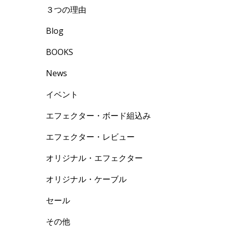
３つの理由
て
Blog
BOOKS
News
イベント
エフェクター・ボード組込み
エフェクター・レビュー
オリジナル・エフェクター
オリジナル・ケーブル
セール
その他