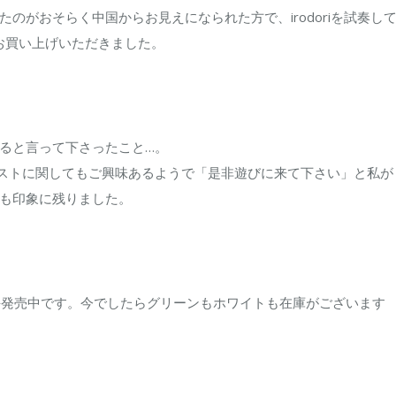
は
のがおそらく中国からお見えになられた方で、irodoriを試奏し
緒にお買い上げいただきました。
ると言って下さったこと…。
ストに関してもご興味あるようで「是非遊びに来て下さい」と私が
も印象に残りました。
riですが好評発売中です。今でしたらグリーンもホワイトも在庫がございます