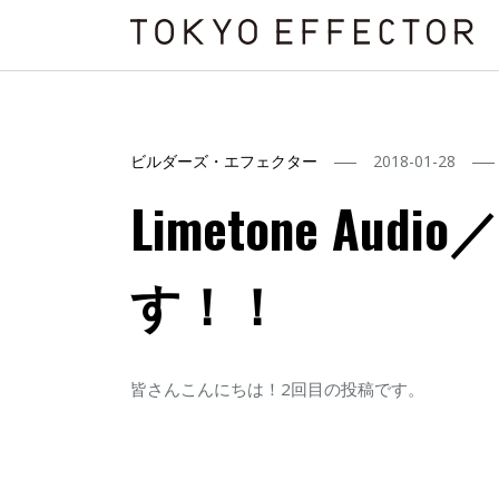
ビルダーズ・エフェクター
2018-01-28
Limetone Aud
す！！
皆さんこんにちは！2回目の投稿です。