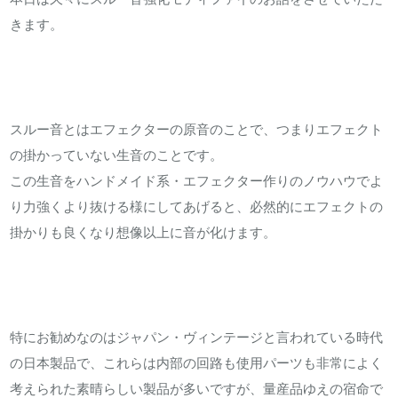
フ
きます。
ァ
イ
の
お
スルー音とはエフェクターの原音のことで、つまりエフェクト
話
の掛かっていない生音のことです。
は
この生音をハンドメイド系・エフェクター作りのノウハウでよ
り力強くより抜ける様にしてあげると、必然的にエフェクトの
掛かりも良くなり想像以上に音が化けます。
特にお勧めなのはジャパン・ヴィンテージと言われている時代
の日本製品で、これらは内部の回路も使用パーツも非常によく
考えられた素晴らしい製品が多いですが、量産品ゆえの宿命で