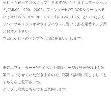
それらも追ってお伝えして行きますが、ひとまずはマーシャル
のJCM800、900、2000。フェンダーHOT RODシリーズある
いは’65TWIN REVERB。Roland JC-120（USA）といったよく
リハーサルスタジオやライブハウスに置いてある定番アンプ用
とお考え下さい。
当日はそれらのアンプを会場に用意いたします。
東京エフェクターHPのイベント特設ページは詳細が決まり次
第アップさせていただきますので、応募の詳細に関しましても
そちらをご覧下さいね。
アップし次第こちらでもご案内します。