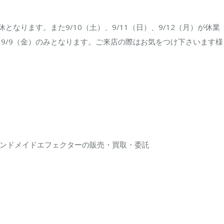
休となります。また9/10（土）、9/11（日）、9/12（月）が休業
）、9/9（金）のみとなります。ご来店の際はお気をつけ下さいます様
ンドメイドエフェクターの販売・買取・委託