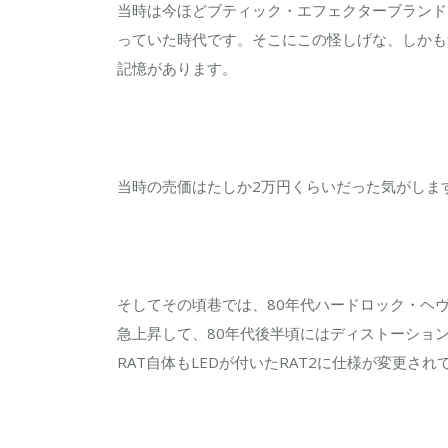
当時は今ほどブティック・エフェクターブランド
っていた時代です。そこにこの怪しげな、しかも
記憶があります。
当時の売価はたしか2万円くらいだった気がしま
そしてその頃巷では、80年代ハードロック・ヘ
急上昇して、80年代後半頃にはディストーショ
RAT自体もLEDが付いたRAT2に仕様が変更さ