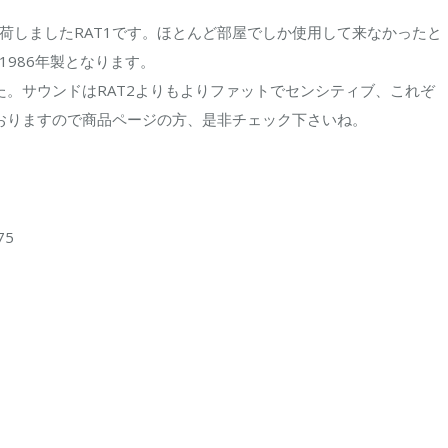
荷しましたRAT1です。ほとんど部屋でしか使用して来なかったと
1986年製となります。
た。サウンドはRAT2よりもよりファットでセンシティブ、これぞ
ておりますので商品ページの方、是非チェック下さいね。
75