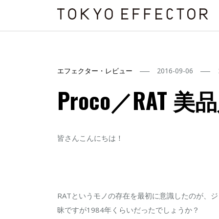
エフェクター・レビュー
2016-09-06
Proco／RAT
皆さんこんにちは！
RATというモノの存在を最初に意識したのが、
昧ですが1984年くらいだったでしょうか？