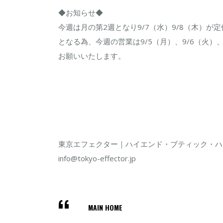
◆お知らせ◆
今週は月の第2週となり9/7（水）9/8（木）が定
となる為、今週の営業は9/5（月）、9/6（火
お願いいたします。
東京エフェクター｜ハイエンド・ブティック・ハ
info@tokyo-effector.jp
MAIN HOME