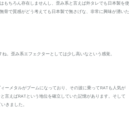
はもちろん存在しませんし、歪み系と言えば外タレでも日本製を
は
無骨で質感がどう考えても日本製で無さげな、非常に興味が湧い
すね。歪み系エフェクターとしては少し高いなという感覚。
ヴィーメタルがブームになっており、その波に乗ってRATも人気が
ンと言えばRATという地位を確立していた記憶があります。そして
れていきました。