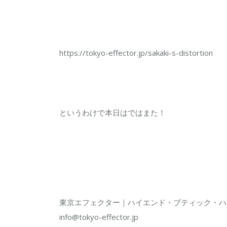
https://tokyo-effector.jp/sakaki-s-distortion
というわけで本日はではまた！
東京エフェクター｜ハイエンド・ブティック・ハ
info@tokyo-effector.jp