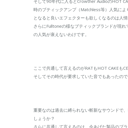
そして90年代に入るとCrowther AudioのHOT 
時のブティックアンプ（Matchless等）人
となると良いエフェクターも欲しくなるのは人情
さらにFulltoneの様なブティックブランド
の人気が衰えないわけです。
ここで共通して言えるのがRATもHOT CAKE
そしてその時代が要求していた音でもあったので
重要なのは過去に縛られない斬新なサウンドで、
しょうか？
さらに共通して言えるのは、今あげた製品のブラ