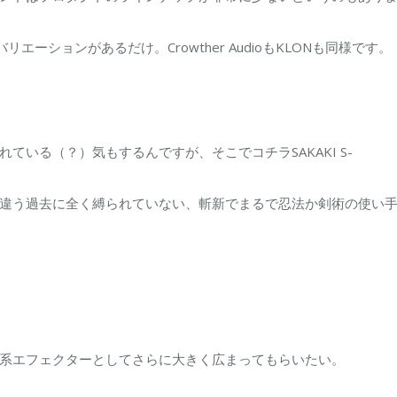
リエーションがあるだけ。Crowther AudioもKLONも同様です。
いる（？）気もするんですが、そこでコチラSAKAKI S-
違う過去に全く縛られていない、斬新でまるで忍法か剣術の使い
系エフェクターとしてさらに大きく広まってもらいたい。