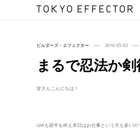
ビルダーズ・エフェクター
2016-05-02
まるで忍法か剣
皆さんこんにちは！
GWも前半を終え本日はお仕事という方も多いの