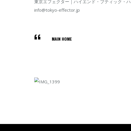
東京エフェクター｜ハイエンド・ブティック・ハ
info@tokyo-effector.jp
MAIN HOME