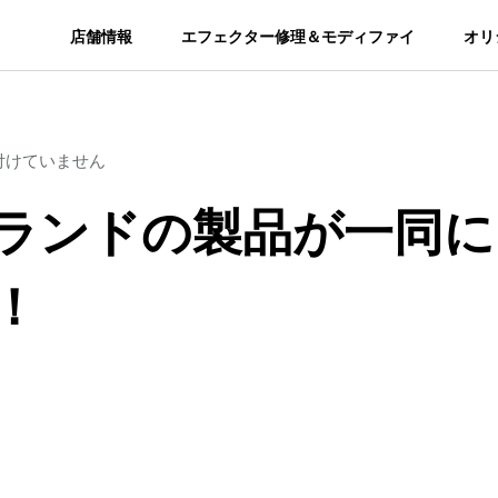
店舗情報
エフェクター修理＆モディファイ
オリ
付けていません
ランドの製品が一同に
！