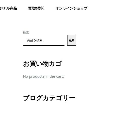
ジナル商品
買取&委託
オンラインショップ
検索
検索
お買い物カゴ
No products in the cart.
ブログカテゴリー