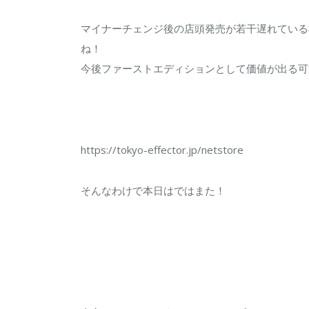
マイナーチェンジ後の店頭発売が若干遅れている
ね！
今後ファーストエディションとして価値が出る可
https://tokyo-effector.jp/netstore
そんなわけで本日はではまた！