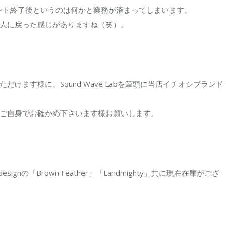
ベント終了後というのは何かと業務が溜まってしまいます。
人に戻った感じがありますね（笑）。
けます様に、Sound Wave Labを筆頭に当店イチオシブランド
ご自身でお確かめ下さいます様お願いします。
nの「Brown Feather」「Landmighty」共に現在在庫がござ