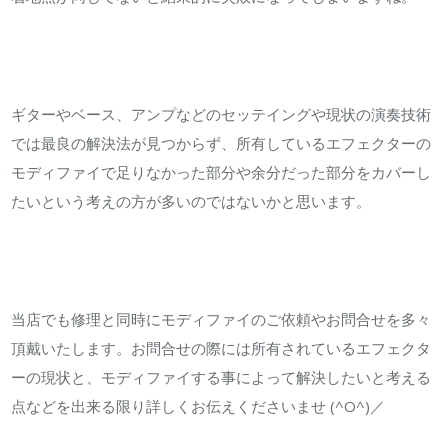
ァ
イ
に
関
ギターやベース、アンプなどのセッテイングや現状の演奏技術
し
では最良の解決法が見つからず、所有しているエフェクターの
て
モディファイで足りなかった部分や余分だった部分をカバーし
は
たいという考えの方が多いのではないかと思います。
当店でも修理と同時にモディファイのご依頼やお問合せを多々
頂戴いたします。お問合せの際には所有されているエフェクタ
ーの現状と、モディファイする事によって解決したいと考える
点などを出来る限り詳しくお伝えくださいませ (^O^)／