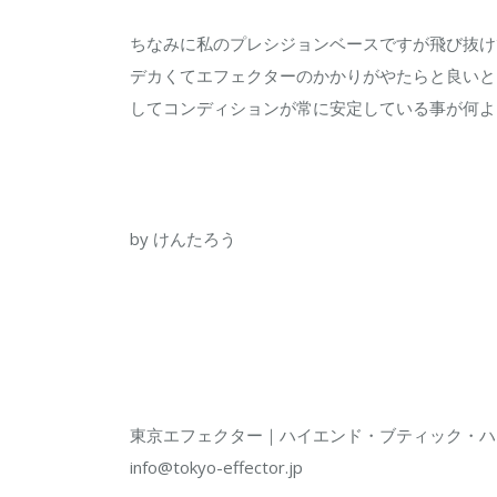
は
ちなみに私のプレシジョンベースですが飛び抜け
デカくてエフェクターのかかりがやたらと良いと
してコンディションが常に安定している事が何よ
by けんたろう
東京エフェクター｜ハイエンド・ブティック・ハ
info@tokyo-effector.jp