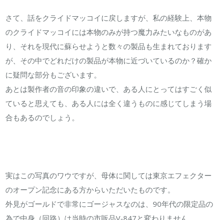
さて、話をクライドマッコイに戻しますが、私の経験上、本物
のクライドマッコイには本物のみが持つ魔力みたいなものがあ
り、それを現代に蘇らせようと数々の製品も生まれております
が、その中でどれだけの製品が本物に近づいているのか？確か
に疑問な部分もございます。
あとは製作者の音の印象の違いで、ある人にとってはすごく似
ていると思えても、ある人には全く違うものに感じてしまう場
合もあるのでしょう。
実はこの写真のワウですが、母体に関しては東京エフェクター
のオープン記念にある方からいただいたものです。
外見がゴールドで非常にゴージャスなのは、90年代の限定品の
為で中身（回路）は当時の市販品V-847と変わりません。