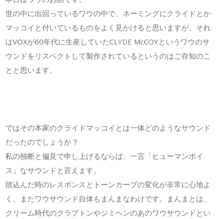
ド
世の中に出回っているワウの中で、ネーミングにクライドとか
と
マッコイと付いているものをよく見かけると思いますが、それ
は？
はVOXが60年代に生産していたCLYDE McCOYというワウのサ
は
ウンドをリスペクトして製作されているというのはご存知のこ
とと思います。
ではその本家のクライドマッコイとは一体どのようなサウンド
だったのでしょうか？
私の独断と偏見で申し上げるならば、一言「ヒューマンボイ
ス」なサウンドと言えます。
踏込んだ時のレスポンスとトーンカーブの変化が非常に心地よ
く、またワウサウンド自体もまんまなわけです。まんまとは、
クリーム時代のクラプトンやジミヘンのあのワウサウンドとい