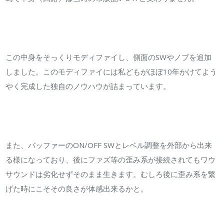
この中身をそっくりモディファイし、側面のSWやノブを追加
しました。このモディファイには私どもがほぼ10年かけてよう
やく完成した独自のノウハウが詰まっています。
また、バッファーのON/OFF SWとレベル調整を外部から出来
る様になっており、後にファズ等の歪み系が接続されてもワウ
サウンドは劣化せずそのまま生きます。むしろ後に歪み系を繋
げた時にこそその良さが体感出来るかと。