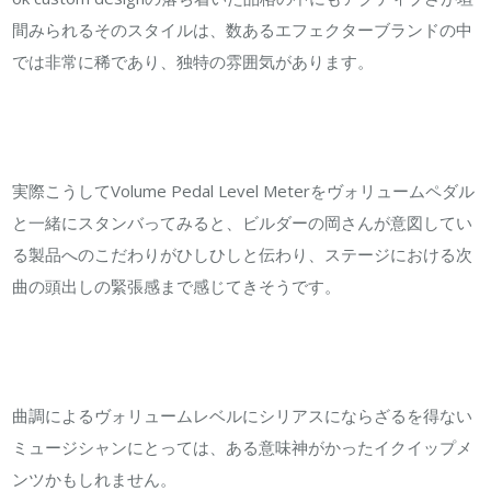
間みられるそのスタイルは、数あるエフェクターブランドの中
では非常に稀であり、独特の雰囲気があります。
実際こうしてVolume Pedal Level Meterをヴォリュームペダル
と一緒にスタンバってみると、ビルダーの岡さんが意図してい
る製品へのこだわりがひしひしと伝わり、ステージにおける次
曲の頭出しの緊張感まで感じてきそうです。
曲調によるヴォリュームレベルにシリアスにならざるを得ない
ミュージシャンにとっては、ある意味神がかったイクイップメ
ンツかもしれません。