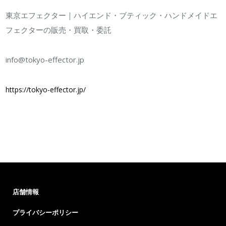
東京エフェクター｜ハイエンド・ブティック・ハンドメイドエ
フェクターの販売・買取・委託
info@tokyo-effector.jp
https://tokyo-effector.jp/
店舗情報
プライバシーポリシー