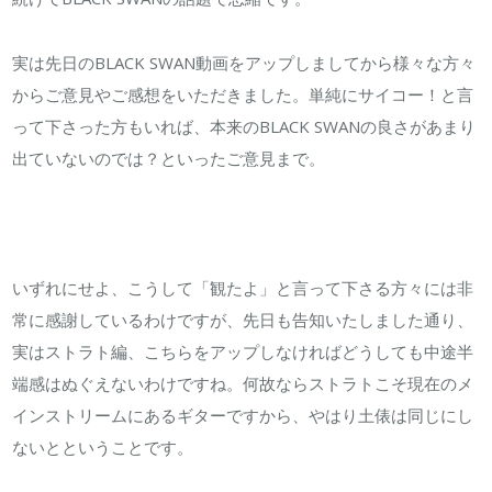
プ
し
実は先日のBLACK SWAN動画をアップしましてから様々な方々
ま
からご意見やご感想をいただきました。単純にサイコー！と言
し
って下さった方もいれば、本来のBLACK SWANの良さがあまり
た！
出ていないのでは？といったご意見まで。
は
いずれにせよ、こうして「観たよ」と言って下さる方々には非
常に感謝しているわけですが、先日も告知いたしました通り、
実はストラト編、こちらをアップしなければどうしても中途半
端感はぬぐえないわけですね。何故ならストラトこそ現在のメ
インストリームにあるギターですから、やはり土俵は同じにし
ないとということです。