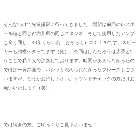
そんなわけで先週撮影に行ってきました！場所は前回のレスポ
ール編と同じ都内某所の同じスタジオ。そして使用したアンプ
も全く同じ、30年くらい前（おそらく）のJC-120です。スピー
カーも結構ヘタってます（笑）。今回はけんたろうは店番とい
うことで私１人で演奏しております。時間があまりなかったの
でほぼ一発録画で、バシッと決められなかったフレーズもござ
いますが、どうかお許し下さい。サウンドチェックの方だけお
願いいたします（笑）。
では続きの方、ごゆっくりご覧下さいませ！