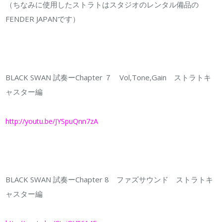
（ちなみに使用したストラトはスタジオのレンタル備品の
FENDER JAPANです）
BLACK SWAN 試奏ーChapter ７ Vol,Tone,Gain ストラトキ
ャスター編
http://youtu.be/JYSpuQnn7zA
BLACK SWAN 試奏ーChapter 8 ファズサウンド ストラトキ
ャスター編