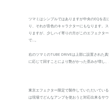
ツマミはシンプルではありますが中央のEQを左
り、それが音色のキャラクターにもなります。ス
りますが、少しハイ寄りの方がこのエフェクター
で…。
右のツマミのTUBE DRIVEは上部に設置された
に応じて回すことにより艶がかった歪みが増し、左
東京エフェクター限定で製作していただいている
は現場でどんなアンプを使おうと対応出来るサウ