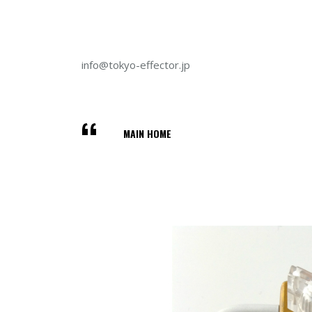
info@tokyo-effector.jp
MAIN HOME