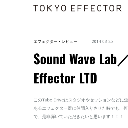
エフェクター・レビュー
2014-03-25
Sound Wave Lab／
Effector LTD
このTube Driveはスタジオやセッションな
あるエフェクター群に仲間入りさせた時でも、何
で、是非弾いていただきたいと思います！！！