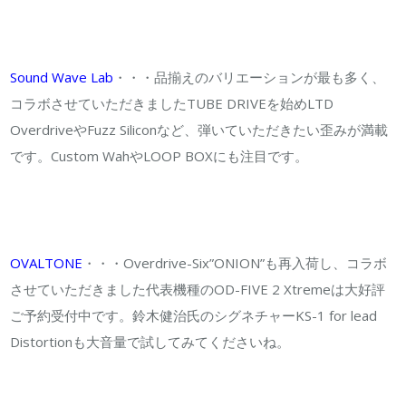
も
充
実
Sound Wave Lab
・・・品揃えのバリエーションが最も多く、
し
コラボさせていただきましたTUBE DRIVEを始めLTD
て
OverdriveやFuzz Siliconなど、弾いていただきたい歪みが満載
い
です。Custom WahやLOOP BOXにも注目です。
ま
す！！
は
OVALTONE
・・・Overdrive-Six”ONION”も再入荷し、コラボ
させていただきました代表機種のOD-FIVE 2 Xtremeは大好評
ご予約受付中です。鈴木健治氏のシグネチャーKS-1 for lead
Distortionも大音量で試してみてくださいね。