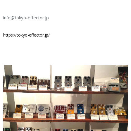
info@tokyo-effector.jp
https://tokyo-effector.jp/