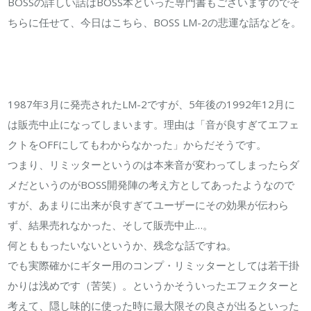
BOSSの詳しい話はBOSS本といった専門書もございますのでそ
ちらに任せて、今日はこちら、BOSS LM-2の悲運な話などを。
1987年3月に発売されたLM-2ですが、5年後の1992年12月に
は販売中止になってしまいます。理由は「音が良すぎてエフェ
クトをOFFにしてもわからなかった」からだそうです。
つまり、リミッターというのは本来音が変わってしまったらダ
メだというのがBOSS開発陣の考え方としてあったようなので
すが、あまりに出来が良すぎてユーザーにその効果が伝わら
ず、結果売れなかった、そして販売中止…。
何とももったいないというか、残念な話ですね。
でも実際確かにギター用のコンプ・リミッターとしては若干掛
かりは浅めです（苦笑）。というかそういったエフェクターと
考えて、隠し味的に使った時に最大限その良さが出るといった